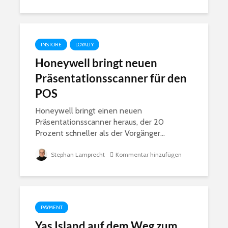
INSTORE
LOYALTY
Honeywell bringt neuen
Präsentationsscanner für den
POS
Honeywell bringt einen neuen
Präsentationsscanner heraus, der 20
Prozent schneller als der Vorgänger...
Stephan Lamprecht
Kommentar hinzufügen
PAYMENT
Yas Island auf dem Weg zum