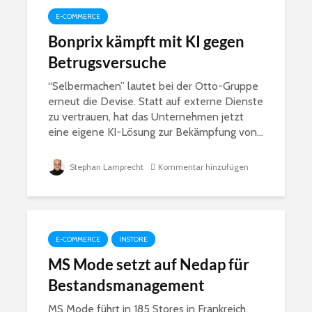
E-COMMERCE
Bonprix kämpft mit KI gegen
Betrugsversuche
“Selbermachen” lautet bei der Otto-Gruppe
erneut die Devise. Statt auf externe Dienste
zu vertrauen, hat das Unternehmen jetzt
eine eigene KI-Lösung zur Bekämpfung von...
Stephan Lamprecht
Kommentar hinzufügen
E-COMMERCE
INSTORE
MS Mode setzt auf Nedap für
Bestandsmanagement
MS Mode führt in 185 Stores in Frankreich,