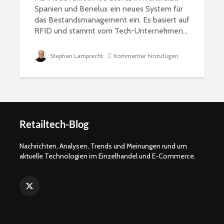
Spanien und Benelux ein neues System für
das Bestandsmanagement ein. Es basiert auf
RFID und stammt vom Tech-Unternehmen...
Stephan Lamprecht
Kommentar hinzufügen
Retailtech-Blog
Nachrichten, Analysen, Trends und Meinungen rund um
aktuelle Technologien im Einzelhandel und E-Commerce.