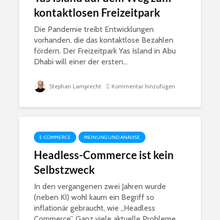
kontaktlosen Freizeitpark
Die Pandemie treibt Entwicklungen
vorhanden, die das kontaktlose Bezahlen
fördern. Der Freizeitpark Yas Island in Abu
Dhabi will einer der ersten...
Stephan Lamprecht
Kommentar hinzufügen
E-COMMERCE
MEINUNG UND ANALYSE
Headless-Commerce ist kein
Selbstzweck
In den vergangenen zwei Jahren wurde
(neben KI) wohl kaum ein Begriff so
inflationär gebraucht, wie „Headless
Commerce”. Ganz viele aktuelle Probleme...