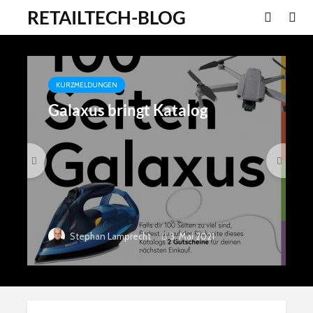
RETAILTECH-BLOG
KURZMELDUNGEN
Galaxus bringt Katalog
3. Mai 2021
Stephan Lamprecht