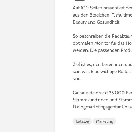
Auf 100 Seiten präsentiert de
aus den Bereichen IT, Multime
Beauty und Gesundheit.
So beschreiben die Redakteur
optimalen Monitor für das Ho
werden. Die passenden Produk
Ziel ist es, den Leserinnen u
sein will: Eine wichtige Rolle
sein.
Galaxus.de druckt 25.000 Exe
Stammkundinnen und Stammku
Dialogmarketingagentur Colla
Katalog
Marketing