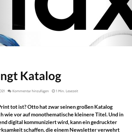
ingt Katalog
2021
Kommentar hinzufügen
1 Min. Lesezeit
rint tot ist? Otto hat zwar seinen großen Katalog
ach wie vor auf monothematische kleinere Titel. Und in
end digital kommuniziert wird, kann ein gedruckter
rksamkeit schaffen, die einem Newsletter verwehrt