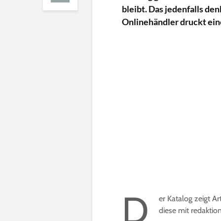
bleibt. Das jedenfalls den
Onlinehändler druckt ein
D
er Katalog zeigt A
diese mit redaktio