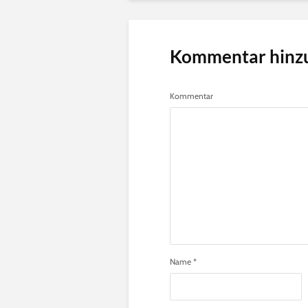
Kommentar hinz
Kommentar
Name
*