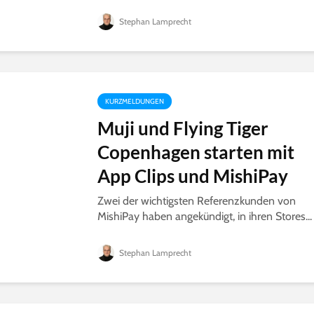
Stephan Lamprecht
KURZMELDUNGEN
Muji und Flying Tiger
Copenhagen starten mit
App Clips und MishiPay
Zwei der wichtigsten Referenzkunden von
MishiPay haben angekündigt, in ihren Stores...
Stephan Lamprecht