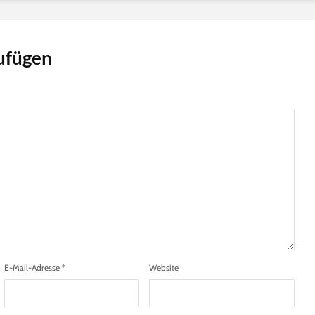
ufügen
E-Mail-Adresse
*
Website