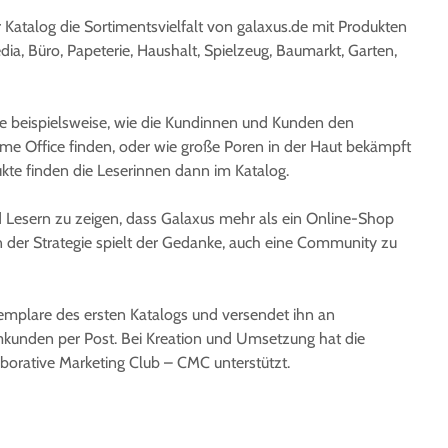
r Katalog die Sortimentsvielfalt von galaxus.de mit Produkten
dia, Büro, Papeterie, Haushalt, Spielzeug, Baumarkt, Garten,
e beispielsweise, wie die Kundinnen und Kunden den
me Office finden, oder wie große Poren in der Haut bekämpft
te finden die Leserinnen dann im Katalog.
nd Lesern zu zeigen, dass Galaxus mehr als ein Online-Shop
 in der Strategie spielt der Gedanke, auch eine Community zu
mplare des ersten Katalogs und versendet ihn an
nden per Post. Bei Kreation und Umsetzung hat die
borative Marketing Club – CMC unterstützt.