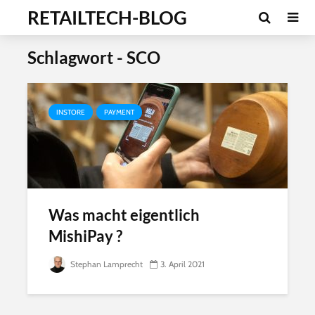
RETAILTECH-BLOG
Schlagwort - SCO
INSTORE
PAYMENT
Was macht eigentlich
MishiPay ?
Stephan Lamprecht
3. April 2021