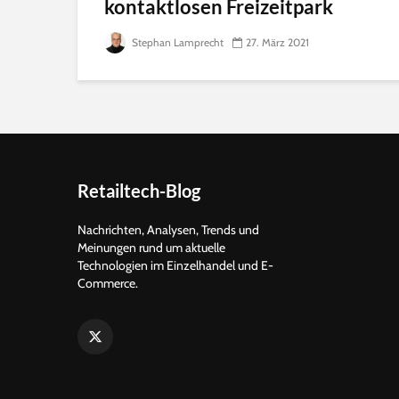
kontaktlosen Freizeitpark
Stephan Lamprecht
27. März 2021
Retailtech-Blog
Nachrichten, Analysen, Trends und
Meinungen rund um aktuelle
Technologien im Einzelhandel und E-
Commerce.