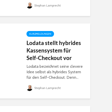
Stephan Lamprecht
KURZMELDUNGEN
Lodata stellt hybrides
Kassensystem für
Self-Checkout vor
Lodata bezeichnet seine clevere
Idee selbst als hybrides System
für den Self-Checkout. Denn...
Stephan Lamprecht