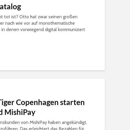
atalog
nt tot ist? Otto hat zwar seinen großen
aber nach wie vor auf monothematische
n, in denen vorwiegend digital kommuniziert
 Tiger Copenhagen starten
nd MishiPay
enzkunden von MishiPay haben angekündigt,
nzuführen. Das erleichtert das Bezahlen für