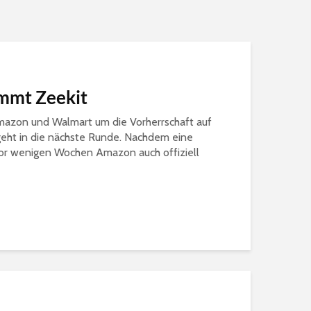
mmt Zeekit
azon und Walmart um die Vorherrschaft auf
eht in die nächste Runde. Nachdem eine
or wenigen Wochen Amazon auch offiziell