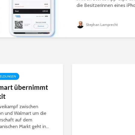
die Besitzerinnen eines iPh
Stephan Lamprecht
ELDUNGEN
mart übernimmt
it
weikampf zwischen
n und Walmart um die
rschaft auf dem
anischen Markt geht in...