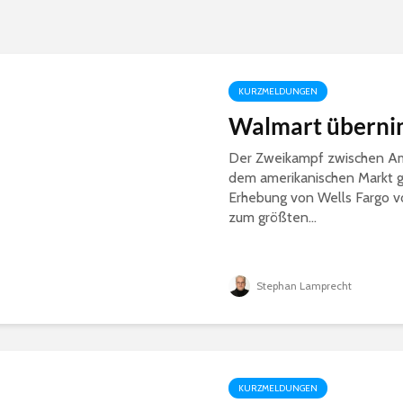
KURZMELDUNGEN
Walmart überni
Der Zweikampf zwischen Am
dem amerikanischen Markt g
Erhebung von Wells Fargo v
zum größten...
Stephan Lamprecht
KURZMELDUNGEN