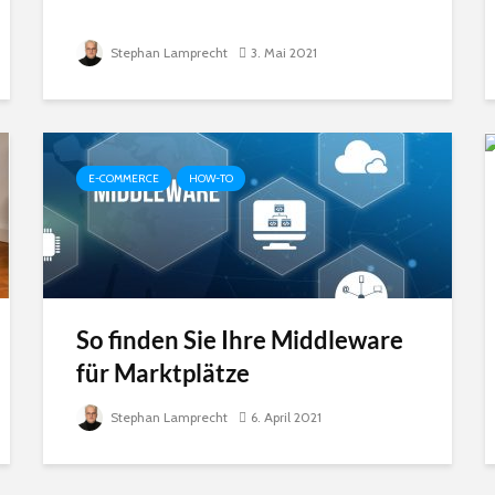
Stephan Lamprecht
3. Mai 2021
E-COMMERCE
HOW-TO
So finden Sie Ihre Middleware
für Marktplätze
Stephan Lamprecht
6. April 2021