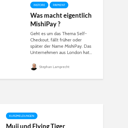
INSTORE
PAYMENT
Was macht eigentlich
MishiPay ?
Geht es um das Thema Self-
Checkout, fällt früher oder
später der Name MishiPay. Das
Unternehmen aus London hat...
Stephan Lamprecht
KURZMELDUNGEN
Muji und Flying Tiger