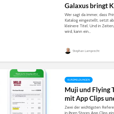
Galaxus bringt K
Wer sagt da immer, dass Pri
Katalog eingestellt, setzt 
kleinere Titel. Und in Zeite
wird, kann ein...
Stephan Lamprecht
KURZMELDUNGEN
Muji und Flying
mit App Clips u
Zwei der wichtigsten Refer
in ihren Stores App Clips ei