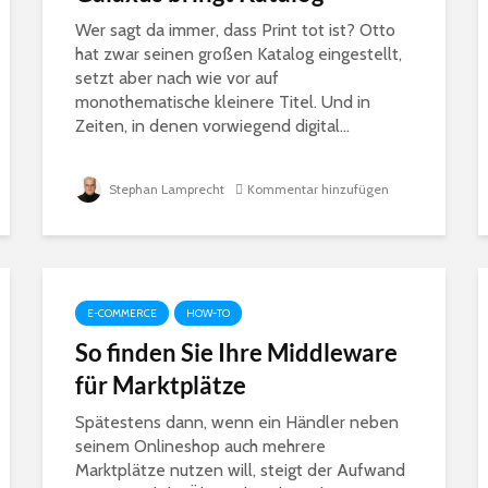
Wer sagt da immer, dass Print tot ist? Otto
hat zwar seinen großen Katalog eingestellt,
setzt aber nach wie vor auf
monothematische kleinere Titel. Und in
Zeiten, in denen vorwiegend digital...
Stephan Lamprecht
Kommentar hinzufügen
E-COMMERCE
HOW-TO
So finden Sie Ihre Middleware
für Marktplätze
Spätestens dann, wenn ein Händler neben
seinem Onlineshop auch mehrere
Marktplätze nutzen will, steigt der Aufwand