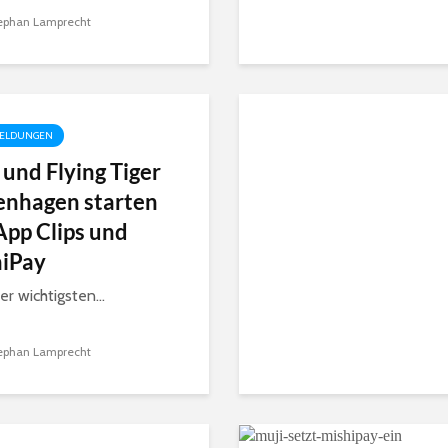
ephan Lamprecht
ELDUNGEN
 und Flying Tiger
nhagen starten
App Clips und
iPay
r wichtigsten...
ephan Lamprecht