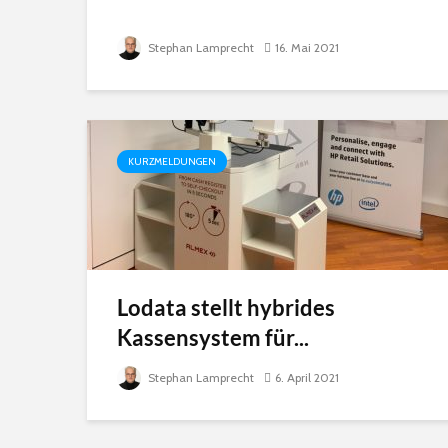
Stephan Lamprecht
16. Mai 2021
KURZMELDUNGEN
Lodata stellt hybrides
Kassensystem für...
Stephan Lamprecht
6. April 2021