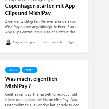
Copenhagen starten mit App
Clips und MishiPay
Zwei der wichtigsten Referenzkunden von
MishiPay haben angekündigt, in ihren Stores
App Clips einzuführen. Das erleichtert das...
Stephan Lamprecht
Kommentar hinzufügen
INSTORE
PAYMENT
Was macht eigentlich
MishiPay ?
Geht es um das Thema Self-Checkout, fällt
früher oder später der Name MishiPay. Das
Unternehmen aus London hat gerade in den