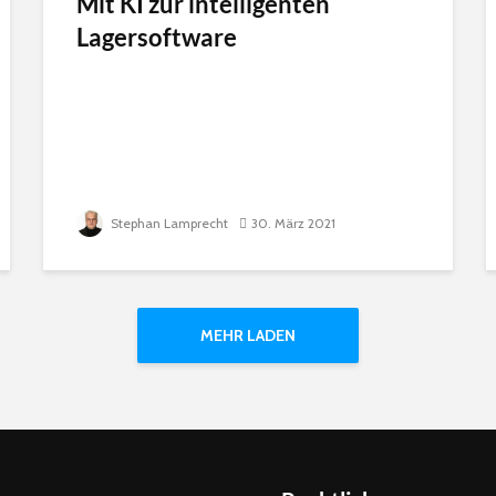
Mit KI zur intelligenten
Lagersoftware
Stephan Lamprecht
30. März 2021
MEHR LADEN