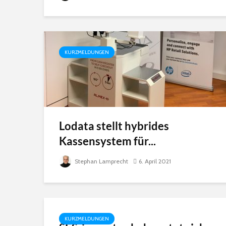
KURZMELDUNGEN
Lodata stellt hybrides
Kassensystem für...
Stephan Lamprecht
6. April 2021
KURZMELDUNGEN