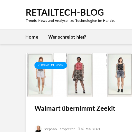
RETAILTECH-BLOG
Trends, News und Analysen zu Technologien im Handel.
Home
Wer schreibt hier?
KURZMELDUNGEN
Walmart übernimmt Zeekit
Stephan Lamprecht
16. Mai 2021