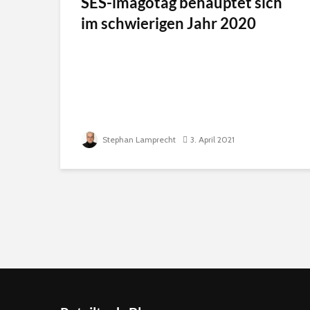
SES-imagotag behauptet sich
im schwierigen Jahr 2020
Stephan Lamprecht
3. April 2021