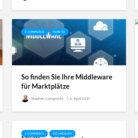
E-COMMERCE
HOW-TO
So finden Sie Ihre Middleware
für Marktplätze
Stephan Lamprecht
6. April 2021
E-COMMERCE
TECHNOLOGY